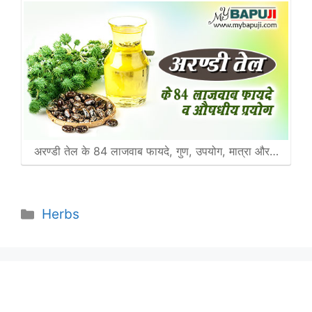
अरण्डी तेल के 84 लाजवाब फायदे, गुण, उपयोग, मात्रा और…
Categories
Herbs