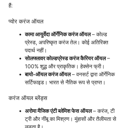
हैं:
प्योर करंज ऑयल
कामा आयुर्वेदा ऑर्गेनिक करंज ऑयल
– कोल्ड
प्रेस्ड, अपरिष्कृत करंज तेल। कोई अतिरिक्त
पदार्थ नहीं।
सोलफ्लावर कोल्डप्रेस्ड करंज कैरियर ऑयल
–
100% शुद्ध और प्राकृतिक। हेक्सेन फ्री।
बायो-ऑयल करंज ऑयल
– वनसर्ट द्वारा ऑर्गेनिक
सर्टिफाइड। भारत से नैतिक रूप से प्राप्त।
करंज ऑयल ब्लेंड्स
अरोमा मैजिक एंटी ब्लेमिश फेस ऑयल
– करंज, टी
ट्री और नींबू का मिश्रण। मुंहासों और तैलीयता से
लड़ता है।