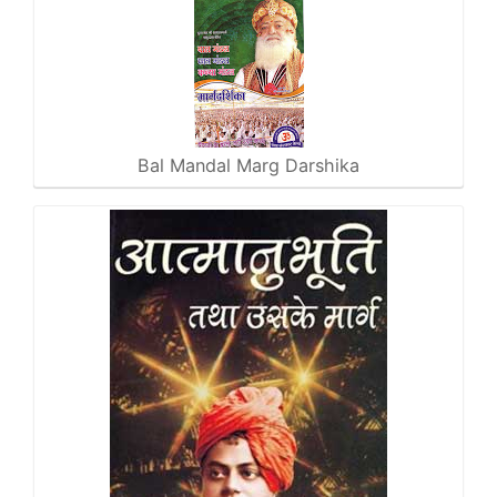
Bal Mandal Marg Darshika