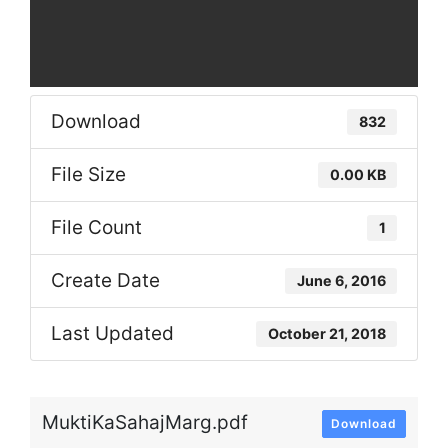
Download
832
File Size
0.00 KB
File Count
1
Create Date
June 6, 2016
Last Updated
October 21, 2018
MuktiKaSahajMarg.pdf
Download