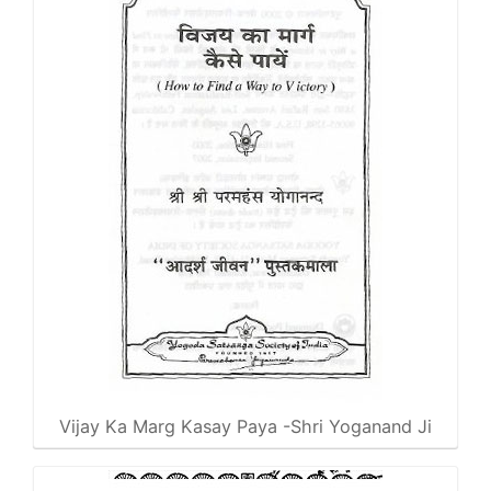
Vijay Ka Marg Kasay Paya -Shri Yoganand Ji