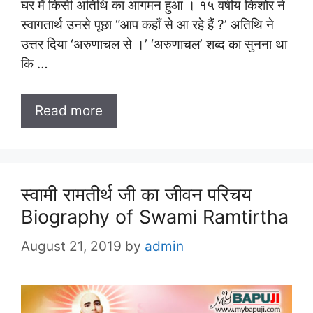
घर में किसी अतिथि का आगमन हुआ । १५ वर्षीय किशोर ने
स्वागतार्थ उनसे पूछा “आप कहाँ से आ रहे हैं ?’ अतिथि ने
उत्तर दिया ‘अरुणाचल से ।’ ‘अरुणाचल’ शब्द का सुनना था
कि …
Read more
स्वामी रामतीर्थ जी का जीवन परिचय
Biography of Swami Ramtirtha
August 21, 2019
by
admin