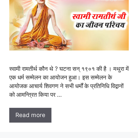
स्वामी रामतीर्थ कौन थे ? घटना सन् १९०१ की है । मथुरा में
एक धर्म सम्मेलन का आयोजन हुआ। इस सम्मेलन के
आयोजक आचार्य शिवगण ने सभी धर्मों के प्रतिनिधि विद्वानों
को आमन्त्रित किया पर …
Read more