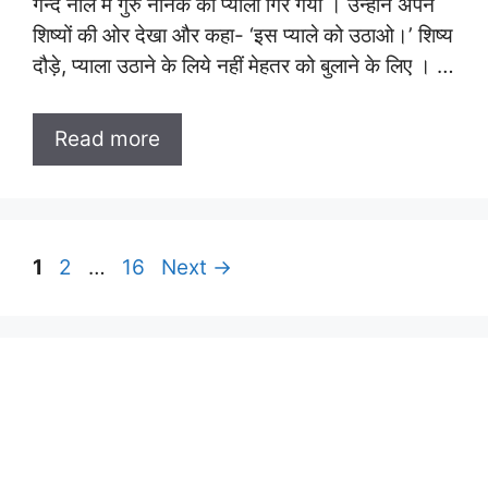
गन्दे नाले में गुरु नानक का प्याला गिर गया । उन्होंने अपने
शिष्यों की ओर देखा और कहा- ‘इस प्याले को उठाओ।’ शिष्य
दौड़े, प्याला उठाने के लिये नहीं मेहतर को बुलाने के लिए । …
Read more
Page
Page
Page
1
2
…
16
Next
→