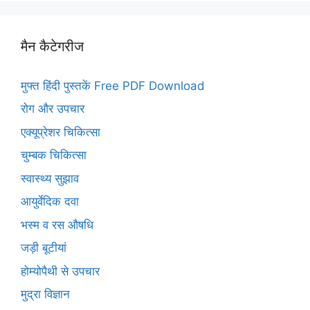
मैन कैटेगरीज
मुफ्त हिंदी पुस्तकें Free PDF Download
रोग और उपचार
एक्यूप्रेशर चिकित्सा
चुम्बक चिकित्सा
स्वास्थ्य सुझाव
आयुर्वेदिक दवा
भस्म व रस औषधि
जड़ी बूटीयां
होम्योपैथी से उपचार
मुद्रा विज्ञान