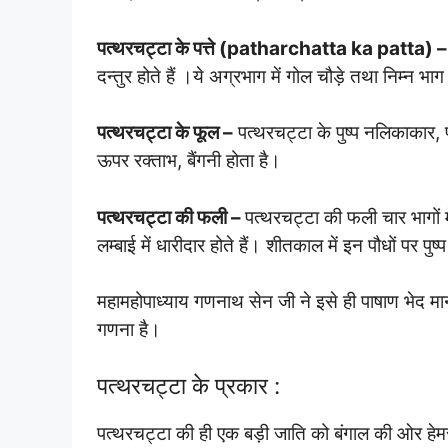
पत्थरचट्टा के पत्ते (patharchatta ka patta) –
दन्तुर होते हैं ।ये अग्रभाग में गोल चौड़े तथा निम्न भ
पत्थरचट्टा के फूल –
पत्थरचट्टा के पुष्प नलिकाकार, प्र
ऊपर रक्ताभ, बैंगनी होता है।
पत्थरचट्टा की फली –
पत्थरचट्टा की फली चार भागों 
लम्बाई में धारीदार होते हैं। शीतकाल में इन पौधों पर पु
महामहोपाध्याय गणनाथ सेन जी ने इसे ही पाषाण भेद माना
गणना है।
पत्थरचट्टा के प्रकार :
पत्थरचट्टा की ही एक बड़ी जाति को बंगाल की ओर हेमस