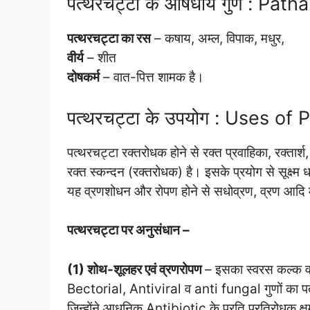
पत्थरचट्टा के औषधीय गुण : Pat
पत्थरचट्टा का रस
– कषाय, अम्ल, विपाक, मधुर,
वीर्य
– शीत
दोषकर्म
– वात-पित्त शामक है।
पत्थरचट्टा के उपयोग : Uses of
पत्थरचट्टा रक्तरोधक होने से रक्त प्रवाहिका, रक्तार्श,
रक्त स्कन्दन (रक्तरोधक) है। इसके प्रयोग से सूक्ष्म 
यह व्रणशोधन और रोपण होने से सधोव्रण, व्रण आदि म
पत्थरचट्टा पर अनुसंधान –
(1) शोथ-शूलहर एवं व्रणरोपण
– इसका स्वरस कल्क व्
Bectorial, Antiviral व anti fungal गुणों का पत
जिन्होंने आधुनिक Antibiotic के प्रति प्रतिरोधक 