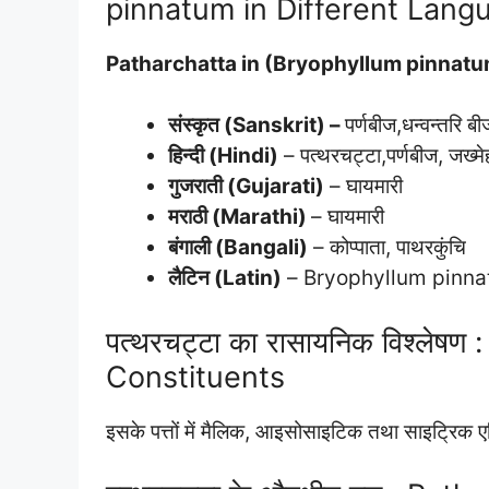
pinnatum in Different Lang
Patharchatta in (Bryophyllum pinnatu
संस्कृत (Sanskrit) –
पर्णबीज,धन्वन्तरि ब
हिन्दी (Hindi)
– पत्थरचट्टा,पर्णबीज, जख्म
गुजराती (Gujarati)
– घायमारी
मराठी (Marathi)
– घायमारी
बंगाली (Bangali)
– कोप्पाता, पाथरकुंचि
लैटिन (Latin)
– Bryophyllum pinnatu
पत्थरचट्टा का रासायनिक विश्लेष
Constituents
इसके पत्तों में मैलिक, आइसोसाइटिक तथा साइट्रिक ए