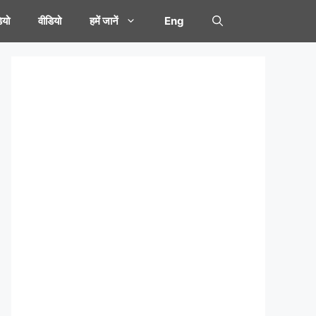
यो
वीडियो
हमें जानें
Eng