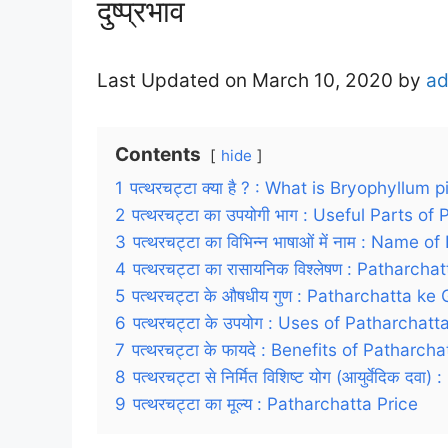
दुष्प्रभाव
Last Updated on March 10, 2020 by
a
Contents
hide
1
पत्थरचट्टा क्या है ? : What is Bryophyllum
2
पत्थरचट्टा का उपयोगी भाग : Useful Parts of
3
पत्थरचट्टा का विभिन्न भाषाओं में नाम : Na
4
पत्थरचट्टा का रासायनिक विश्लेषण : Patharc
5
पत्थरचट्टा के औषधीय गुण : Patharchatta ke
6
पत्थरचट्टा के उपयोग : Uses of Patharchatt
7
पत्थरचट्टा के फायदे : Benefits of Patharcha
8
पत्थरचट्टा से निर्मित विशिष्ट योग (आयुर्वेदिक
9
पत्थरचट्टा का मूल्य : Patharchatta Price