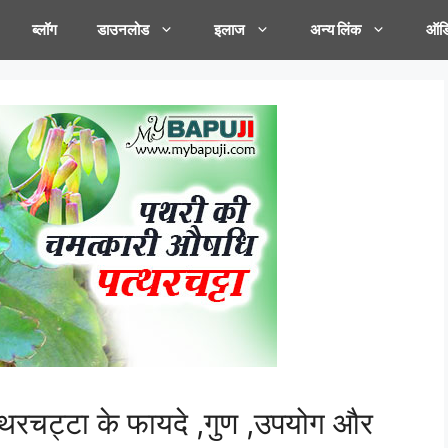
ब्लॉग
डाउनलोड
इलाज
अन्य लिंक
ऑडि
रचट्टा के फायदे ,गुण ,उपयोग और