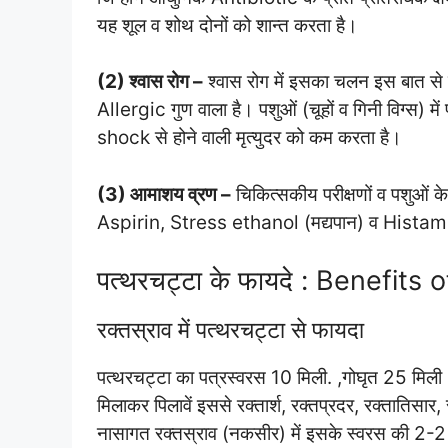
यह शूल व शोथ दोनों को शान्त करता है।
(2) श्वास रोग –
श्वास रोग में इसका चलन इस बात से
Allergic गुण वाला है। पशुओं (चूहों व गिनी विग्स) मे
shock से होने वाली मृत्युदर को कम करता है।
(3) आमाशय व्रण –
चिकित्सकीय परीक्षणों व पशुओं के 
Aspirin, Stress ethanol (मद्यपान) व Histamine द
पत्थरचट्टा के फायदे : Benefits
रक्तस्राव में पत्थरचट्टा से फायदा
पत्थरचट्टा का पत्रस्वरस 10 मिली. ,गोघृत 25 मिली ,ज
मिलाकर पिलावें इससे रक्तार्श, रक्तप्रदर, रक्तातिसार, र
नासागत रक्तस्राव (नकसीर) में इसके स्वरस की 2-2 ब