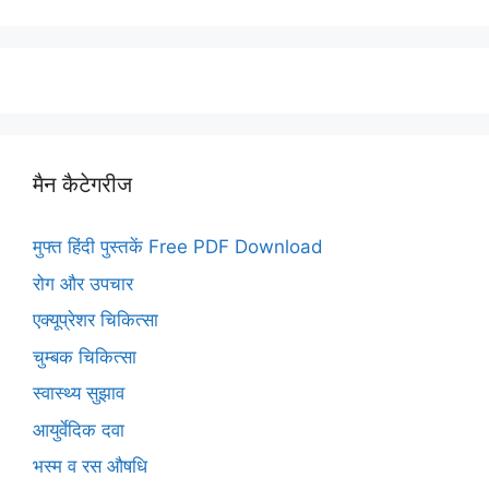
मैन कैटेगरीज
मुफ्त हिंदी पुस्तकें Free PDF Download
रोग और उपचार
एक्यूप्रेशर चिकित्सा
चुम्बक चिकित्सा
स्वास्थ्य सुझाव
आयुर्वेदिक दवा
भस्म व रस औषधि