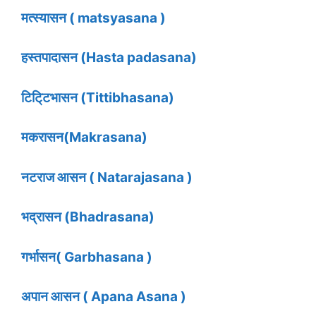
मत्स्यासन ( matsyasana )
हस्तपादासन (Hasta padasana)
टिटि्टभासन (Tittibhasana)
मकरासन(Makrasana)
नटराज आसन ( Natarajasana )
भद्रासन (Bhadrasana)
गर्भासन( Garbhasana )
अपान आसन ( Apana Asana )