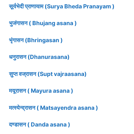
सूर्यभेदी प्राणायाम (Surya Bheda Pranayam )
भुजंगासन ( Bhujang asana )
भृंगासन (Bhringasan )
धनुरासन (Dhanurasana)
सुप्त वज्रासन (Supt vajraasana)
मयूरासन ( Mayura asana )
मत्स्येन्द्रासन ( Matsayendra asana )
दण्डासन ( Danda asana )