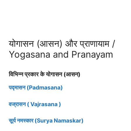
योगासन (आसन) और प्राणायाम /
Yogasana and Pranayam
विभिन्न प्रकार के योगासन (आसन)
पद्मासन (Padmasana)
वज्रासन ( Vajrasana )
सूर्य नमस्कार (Surya Namaskar)